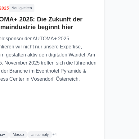
.2025
Neuigkeiten
MA+ 2025: Die Zukunft der
maindustrie beginnt hier
oldsponsor der AUTOMA+ 2025
tieren wir nicht nur unsere Expertise,
rn gestalten aktiv den digitalen Wandel. Am
5. November 2025 treffen sich die führenden
 der Branche im Eventhotel Pyramide &
ess Center in Vösendorf, Österreich.
ma+
Messe
anicomply
+4