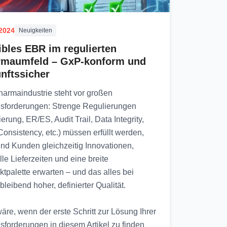
.2024
Neuigkeiten
ibles EBR im regulierten
rmaumfeld – GxP-konform und
nftssicher
harmaindustrie steht vor großen
sforderungen: Strenge Regulierungen
ierung, ER/ES, Audit Trail, Data Integrity,
onsistency, etc.) müssen erfüllt werden,
nd Kunden gleichzeitig Innovationen,
le Lieferzeiten und eine breite
tpalette erwarten – und das alles bei
bleibend hoher, definierter Qualität.
re, wenn der erste Schritt zur Lösung Ihrer
sforderungen in diesem Artikel zu finden