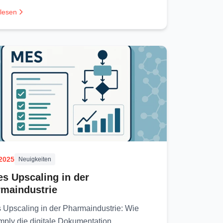
 lesen
.2025
Neuigkeiten
es Upscaling in der
maindustrie
s Upscaling in der Pharmaindustrie: Wie
mply die digitale Dokumentation