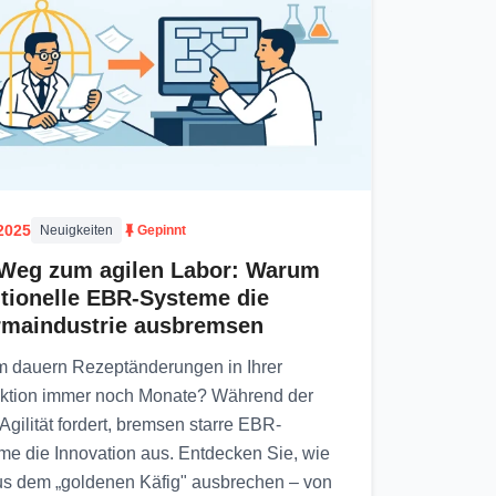
2025
Neuigkeiten
Gepinnt
Weg zum agilen Labor: Warum
itionelle EBR-Systeme die
rmaindustrie ausbremsen
 dauern Rezeptänderungen in Ihrer
ktion immer noch Monate? Während der
Agilität fordert, bremsen starre EBR-
me die Innovation aus. Entdecken Sie, wie
us dem „goldenen Käfig" ausbrechen – von