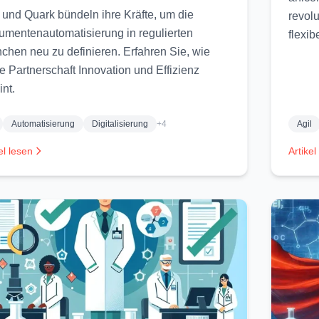
 und Quark bündeln ihre Kräfte, um die
revol
mentenautomatisierung in regulierten
flexib
chen neu zu definieren. Erfahren Sie, wie
e Partnerschaft Innovation und Effizienz
int.
Automatisierung
Digitalisierung
+4
Agil
el lesen
Artikel