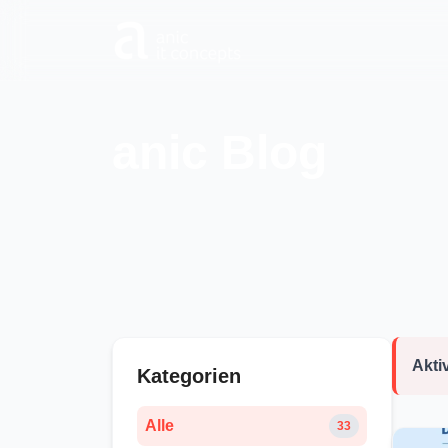
Zum Hauptinhalt springen
anic Blog
Aktiv
Kategorien
Alle
33