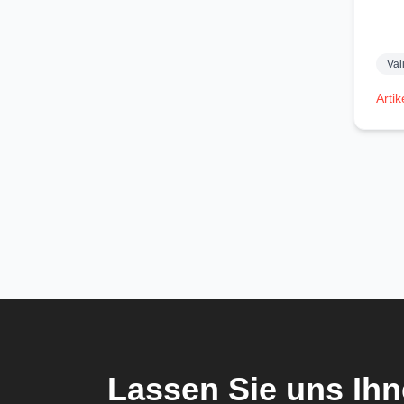
Val
Artik
Lassen Sie uns Ihn