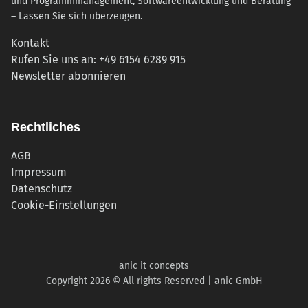
und Programmmanagement, Softwareentwicklung und Beratung
– Lassen Sie sich überzeugen.
Kontakt
Rufen Sie uns an: +49 6154 6289 915
(öffnet in neuem Tab)
Newsletter abonnieren
Rechtliches
AGB
Impressum
Datenschutz
Cookie-Einstellungen
anic it concepts
Copyright 2026 © All rights Reserved | anic GmbH