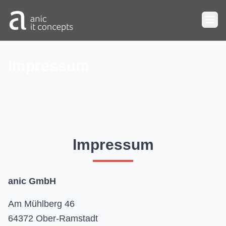
Zum Hauptinhalt springen
Impressum
Impressum
anic GmbH
Am Mühlberg 46
64372 Ober-Ramstadt