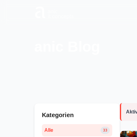
Zum Hauptinhalt springen
anic Blog
Aktiv
Kategorien
Alle
33