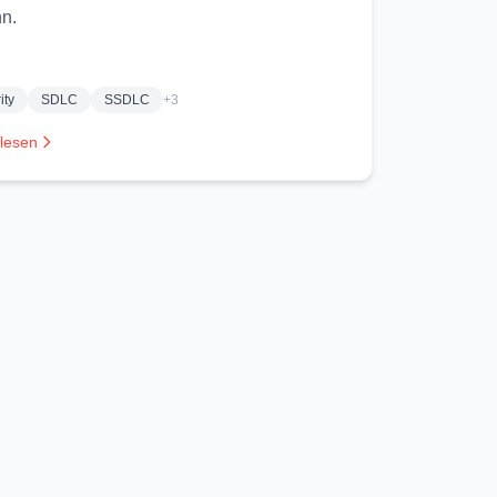
n.
ity
SDLC
SSDLC
+3
 lesen