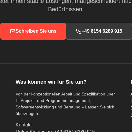
ietet Ihnen stabile Lösungen, maßgeschneidert nac
Bedürfnissen.
Schreiben Sie uns
+49 6154 6289 915
Was können wir für Sie tun?
Von der konzeptionellen Arbeit und Spezifikation über
IT Projekt– und Programmmanagement,
Softwareentwicklung und Beratung – Lassen Sie sich
überzeugen.
Kontakt
Rufen Sie uns an: +49 6154 6289 915