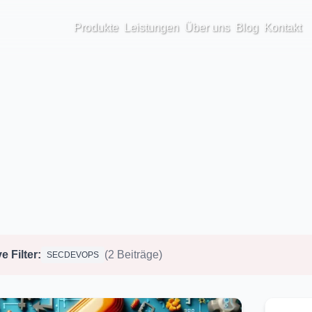
Produkte
Leistungen
Über uns
Blog
Kontakt
e Filter:
(2 Beiträge)
SECDEVOPS