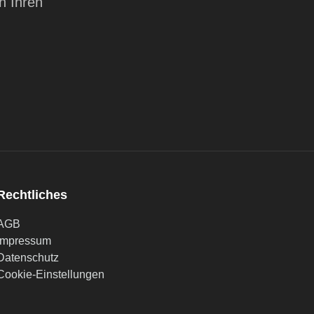
h Ihren
Rechtliches
AGB
Impressum
Datenschutz
Cookie-Einstellungen