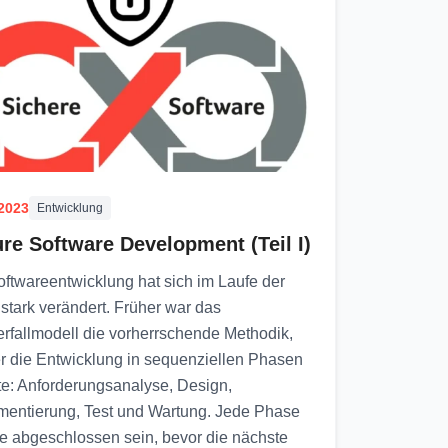
.2023
Entwicklung
re Software Development (Teil I)
oftwareentwicklung hat sich im Laufe der
stark verändert. Früher war das
rfallmodell die vorherrschende Methodik,
er die Entwicklung in sequenziellen Phasen
gte: Anforderungsanalyse, Design,
mentierung, Test und Wartung. Jede Phase
e abgeschlossen sein, bevor die nächste