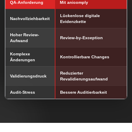
QA-Anforderung
Mit anicomply
Lückenlose digitale
Nachvollziehbarkeit
Evidenzkette
Hoher Review-
Review-by-Exception
Aufwand
Komplexe
Kontrollierbare Changes
Änderungen
Reduzierter
Validierungsdruck
Revalidierungsaufwand
Audit-Stress
Bessere Auditierbarkeit