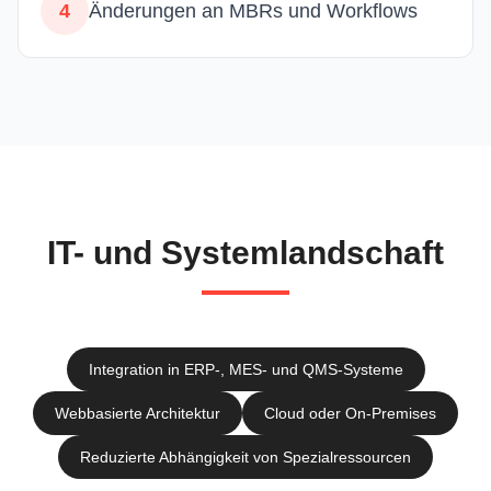
4
Änderungen an MBRs und Workflows
IT- und Systemlandschaft
Integration in ERP-, MES- und QMS-Systeme
Webbasierte Architektur
Cloud oder On-Premises
Reduzierte Abhängigkeit von Spezialressourcen