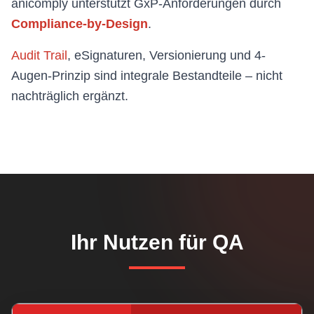
anicomply unterstützt GxP-Anforderungen durch
Compliance-by-Design
.
Audit Trail
, eSignaturen, Versionierung und 4-
Augen-Prinzip sind integrale Bestandteile – nicht
nachträglich ergänzt.
Ihr Nutzen für QA