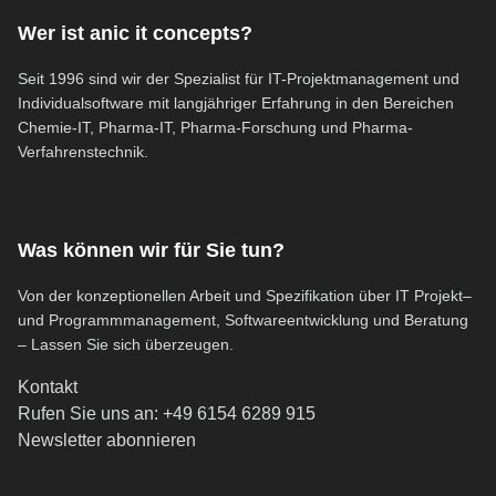
Wer ist anic it concepts?
Seit 1996 sind wir der Spezialist für IT-Projektmanagement und
Individualsoftware mit langjähriger Erfahrung in den Bereichen
Chemie-IT, Pharma-IT, Pharma-Forschung und Pharma-
Verfahrenstechnik.
Was können wir für Sie tun?
Von der konzeptionellen Arbeit und Spezifikation über IT Projekt–
und Programmmanagement, Softwareentwicklung und Beratung
– Lassen Sie sich überzeugen.
Kontakt
Rufen Sie uns an: +49 6154 6289 915
(öffnet in neuem Tab)
Newsletter abonnieren