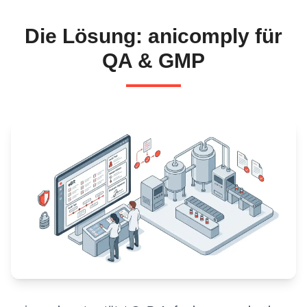
Die Lösung: anicomply für
QA & GMP