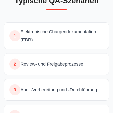
Typische QA-Szenarien
Elektronische Chargendokumentation
1
(EBR)
2
Review- und Freigabeprozesse
3
Audit-Vorbereitung und -Durchführung