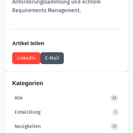
Anforderungssammlung und echtem
Requirements Management.
Artikel teilen
LinkedIn
E-Mail
Kategorien
Alle
33
Entwicklung
7
Neuigkeiten
21