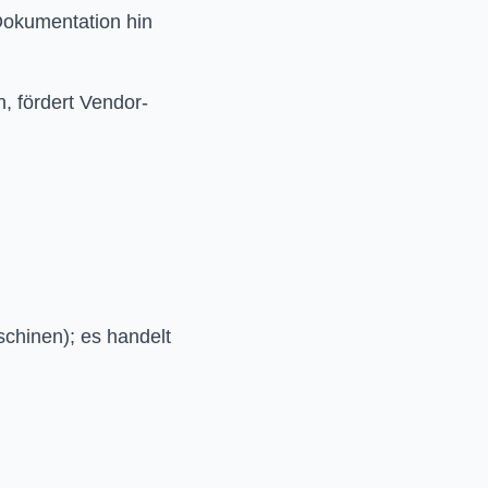
 Dokumentation hin
, fördert Vendor-
chinen); es handelt