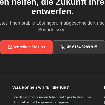
en helfen, die Zukunft Ih
entwerfen.
ietet Ihnen stabile Lösungen, maßgeschneidert nac
Bedürfnissen.
Schreiben Sie uns
+49 6154 6289 915
Was können wir für Sie tun?
Von der konzeptionellen Arbeit und Spezifikation über
IT Projekt– und Programmmanagement,