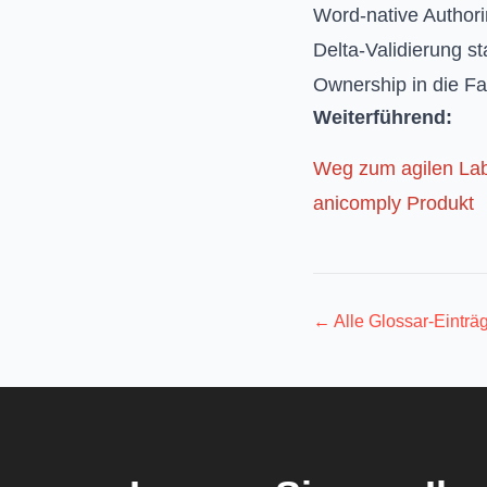
Word-native Authori
Delta-Validierung st
Ownership in die F
Weiterführend:
Weg zum agilen La
anicomply Produkt
← Alle Glossar-Einträ