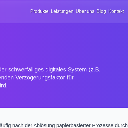
Produkte
Leistungen
Über uns
Blog
Kontakt
er schwerfälliges digitales System (z.B.
nden Verzögerungsfaktor für
rd.
äufig nach der Ablösung papierbasierter Prozesse durch 