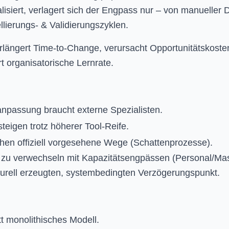
alisiert, verlagert sich der Engpass nur – von manueller
ierungs- & Validierungszyklen.
längert Time-to-Change, verursacht Opportunitätskosten
t organisatorische Lernrate.
npassung braucht externe Spezialisten.
teigen trotz höherer Tool-Reife.
en offiziell vorgesehene Wege (Schattenprozesse).
 zu verwechseln mit Kapazitätsengpässen (Personal/Mas
turell erzeugten, systembedingten Verzögerungspunkt.
tt monolithisches Modell.