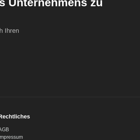
res Unternehmens zu
h Ihren
Rechtliches
AGB
Impressum