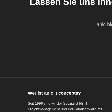
Lassen Sie uns Ihn
anic b
Wer ist anic it concepts?
Seit 1996 sind wir der Spezialist für IT-
Projektmanagement und Individualsoftware mit