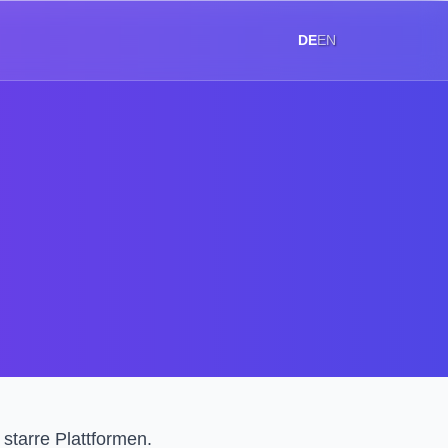
DE
EN
starre Plattformen.